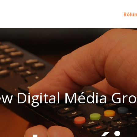
Rólu
w Digital Média Gr